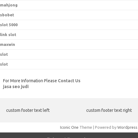
mahjong
sbobet
slot 5000
link slot
maxwin
slot
slot
For More Information Please
Contact Us
jasa seo judi
custom footer text left
custom footer text right
Iconic One
Theme | Powered by
Wordpress