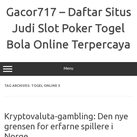
Skip
to
Gacor717 – Daftar Situs
content
Judi Slot Poker Togel
Bola Online Terpercaya
Menu
TAG ARCHIVES:
TOGEL ONLINE 3
Kryptovaluta-gambling: Den nye
grensen for erfarne spillere i
Norge