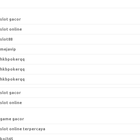
slot gacor
slot online
slot88
mejavip
hkbpokerqq
hkbpokerqq
hkbpokerqq
slot gacor
slot online
game gacor
slot online terpercaya
koi365