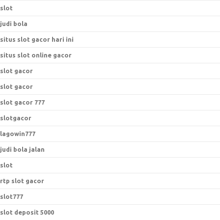
slot
judi bola
situs slot gacor hari ini
situs slot online gacor
slot gacor
slot gacor
slot gacor 777
slotgacor
lagowin777
judi bola jalan
slot
rtp slot gacor
slot777
slot deposit 5000