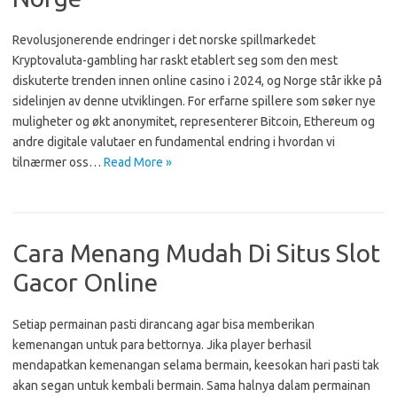
Revolusjonerende endringer i det norske spillmarkedet
Kryptovaluta-gambling har raskt etablert seg som den mest
diskuterte trenden innen online casino i 2024, og Norge står ikke på
sidelinjen av denne utviklingen. For erfarne spillere som søker nye
muligheter og økt anonymitet, representerer Bitcoin, Ethereum og
andre digitale valutaer en fundamental endring i hvordan vi
tilnærmer oss…
Read More »
Cara Menang Mudah Di Situs Slot
Gacor Online
Setiap permainan pasti dirancang agar bisa memberikan
kemenangan untuk para bettornya. Jika player berhasil
mendapatkan kemenangan selama bermain, keesokan hari pasti tak
akan segan untuk kembali bermain. Sama halnya dalam permainan