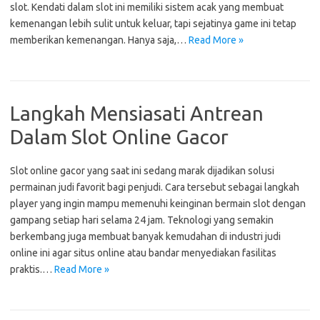
slot. Kendati dalam slot ini memiliki sistem acak yang membuat
kemenangan lebih sulit untuk keluar, tapi sejatinya game ini tetap
memberikan kemenangan. Hanya saja,…
Read More »
Langkah Mensiasati Antrean
Dalam Slot Online Gacor
Slot online gacor yang saat ini sedang marak dijadikan solusi
permainan judi favorit bagi penjudi. Cara tersebut sebagai langkah
player yang ingin mampu memenuhi keinginan bermain slot dengan
gampang setiap hari selama 24 jam. Teknologi yang semakin
berkembang juga membuat banyak kemudahan di industri judi
online ini agar situs online atau bandar menyediakan fasilitas
praktis.…
Read More »