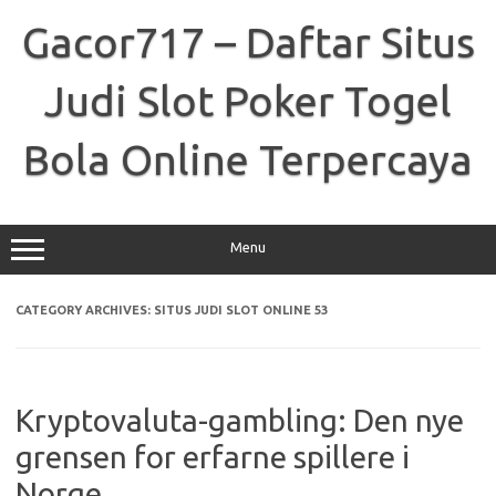
Skip
to
Gacor717 – Daftar Situs
content
Judi Slot Poker Togel
Bola Online Terpercaya
Menu
CATEGORY ARCHIVES:
SITUS JUDI SLOT ONLINE 53
Kryptovaluta-gambling: Den nye
grensen for erfarne spillere i
Norge