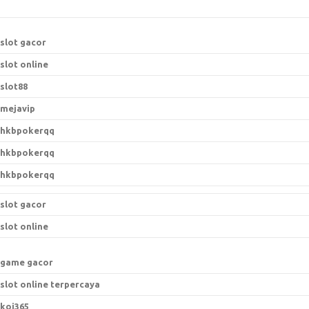
slot gacor
slot online
slot88
mejavip
hkbpokerqq
hkbpokerqq
hkbpokerqq
slot gacor
slot online
game gacor
slot online terpercaya
koi365