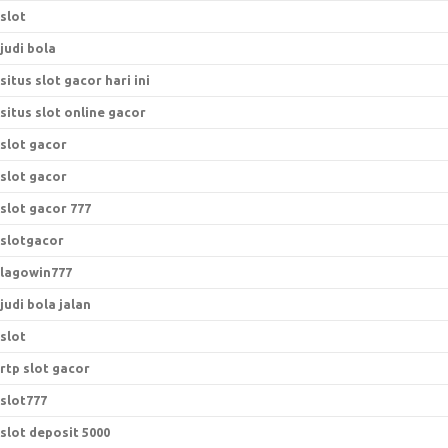
slot
judi bola
situs slot gacor hari ini
situs slot online gacor
slot gacor
slot gacor
slot gacor 777
slotgacor
lagowin777
judi bola jalan
slot
rtp slot gacor
slot777
slot deposit 5000