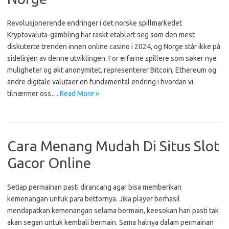
Revolusjonerende endringer i det norske spillmarkedet
Kryptovaluta-gambling har raskt etablert seg som den mest
diskuterte trenden innen online casino i 2024, og Norge står ikke på
sidelinjen av denne utviklingen. For erfarne spillere som søker nye
muligheter og økt anonymitet, representerer Bitcoin, Ethereum og
andre digitale valutaer en fundamental endring i hvordan vi
tilnærmer oss…
Read More »
Cara Menang Mudah Di Situs Slot
Gacor Online
Setiap permainan pasti dirancang agar bisa memberikan
kemenangan untuk para bettornya. Jika player berhasil
mendapatkan kemenangan selama bermain, keesokan hari pasti tak
akan segan untuk kembali bermain. Sama halnya dalam permainan