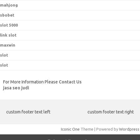
mahjong
sbobet
slot 5000
link slot
maxwin
slot
slot
For More Information Please
Contact Us
jasa seo judi
custom footer text left
custom footer text right
Iconic One
Theme | Powered by
Wordpress