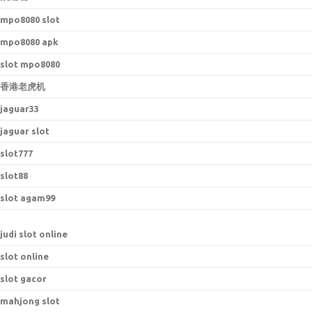
mpo8080 slot
mpo8080 apk
slot mpo8080
香港老虎机
jaguar33
jaguar slot
slot777
slot88
slot agam99
judi slot online
slot online
slot gacor
mahjong slot