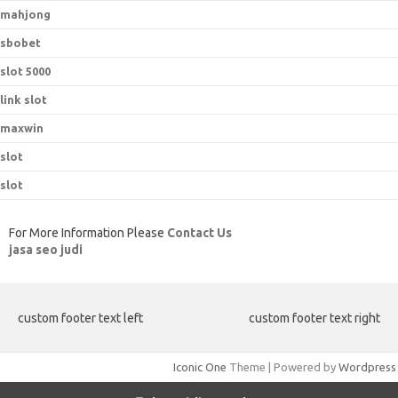
mahjong
sbobet
slot 5000
link slot
maxwin
slot
slot
For More Information Please
Contact Us
jasa seo judi
custom footer text left
custom footer text right
Iconic One
Theme | Powered by
Wordpress