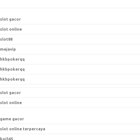
slot gacor
slot online
slot88
mejavip
hkbpokerqq
hkbpokerqq
hkbpokerqq
slot gacor
slot online
game gacor
slot online terpercaya
koi365