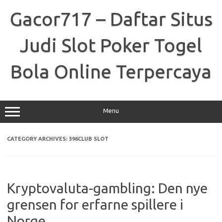
Skip
to
Gacor717 – Daftar Situs
content
Judi Slot Poker Togel
Bola Online Terpercaya
Menu
CATEGORY ARCHIVES:
396CLUB SLOT
Kryptovaluta-gambling: Den nye
grensen for erfarne spillere i
Norge