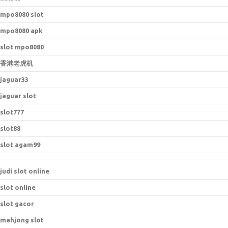
mpo8080 slot
mpo8080 apk
slot mpo8080
香港老虎机
jaguar33
jaguar slot
slot777
slot88
slot agam99
judi slot online
slot online
slot gacor
mahjong slot