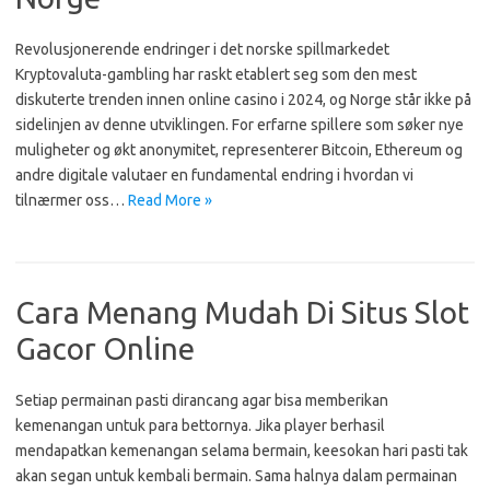
Revolusjonerende endringer i det norske spillmarkedet
Kryptovaluta-gambling har raskt etablert seg som den mest
diskuterte trenden innen online casino i 2024, og Norge står ikke på
sidelinjen av denne utviklingen. For erfarne spillere som søker nye
muligheter og økt anonymitet, representerer Bitcoin, Ethereum og
andre digitale valutaer en fundamental endring i hvordan vi
tilnærmer oss…
Read More »
Cara Menang Mudah Di Situs Slot
Gacor Online
Setiap permainan pasti dirancang agar bisa memberikan
kemenangan untuk para bettornya. Jika player berhasil
mendapatkan kemenangan selama bermain, keesokan hari pasti tak
akan segan untuk kembali bermain. Sama halnya dalam permainan