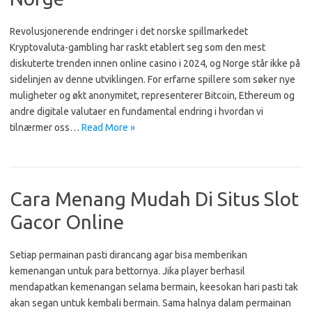
Revolusjonerende endringer i det norske spillmarkedet
Kryptovaluta-gambling har raskt etablert seg som den mest
diskuterte trenden innen online casino i 2024, og Norge står ikke på
sidelinjen av denne utviklingen. For erfarne spillere som søker nye
muligheter og økt anonymitet, representerer Bitcoin, Ethereum og
andre digitale valutaer en fundamental endring i hvordan vi
tilnærmer oss…
Read More »
Cara Menang Mudah Di Situs Slot
Gacor Online
Setiap permainan pasti dirancang agar bisa memberikan
kemenangan untuk para bettornya. Jika player berhasil
mendapatkan kemenangan selama bermain, keesokan hari pasti tak
akan segan untuk kembali bermain. Sama halnya dalam permainan