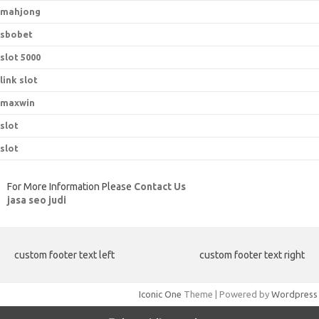
mahjong
sbobet
slot 5000
link slot
maxwin
slot
slot
For More Information Please
Contact Us
jasa seo judi
custom footer text left
custom footer text right
Iconic One
Theme | Powered by
Wordpress