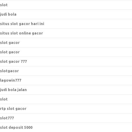
slot
judi bola
situs slot gacor hari ini
situs slot online gacor
slot gacor
slot gacor
slot gacor 777
slotgacor
lagowin777
judi bola jalan
slot
rtp slot gacor
slot777
slot deposit 5000