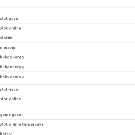
slot gacor
slot online
slot88
mejavip
hkbpokerqq
hkbpokerqq
hkbpokerqq
slot gacor
slot online
game gacor
slot online terpercaya
koi365