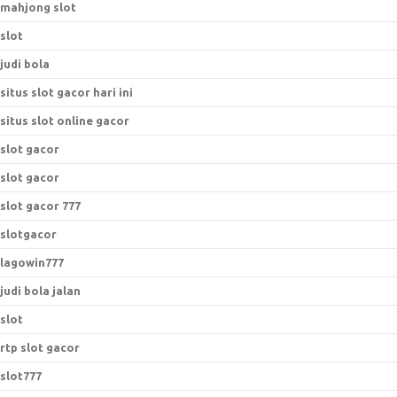
mahjong slot
slot
judi bola
situs slot gacor hari ini
situs slot online gacor
slot gacor
slot gacor
slot gacor 777
slotgacor
lagowin777
judi bola jalan
slot
rtp slot gacor
slot777