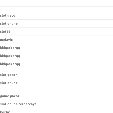
slot gacor
slot online
slot88
mejavip
hkbpokerqq
hkbpokerqq
hkbpokerqq
slot gacor
slot online
game gacor
slot online terpercaya
koi365