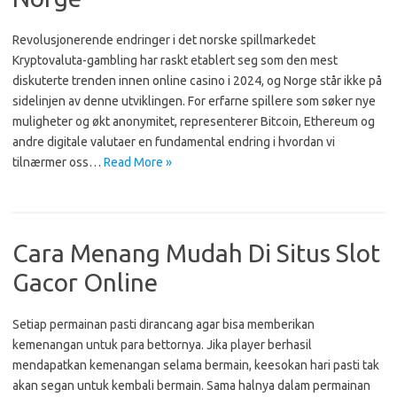
Revolusjonerende endringer i det norske spillmarkedet
Kryptovaluta-gambling har raskt etablert seg som den mest
diskuterte trenden innen online casino i 2024, og Norge står ikke på
sidelinjen av denne utviklingen. For erfarne spillere som søker nye
muligheter og økt anonymitet, representerer Bitcoin, Ethereum og
andre digitale valutaer en fundamental endring i hvordan vi
tilnærmer oss…
Read More »
Cara Menang Mudah Di Situs Slot
Gacor Online
Setiap permainan pasti dirancang agar bisa memberikan
kemenangan untuk para bettornya. Jika player berhasil
mendapatkan kemenangan selama bermain, keesokan hari pasti tak
akan segan untuk kembali bermain. Sama halnya dalam permainan