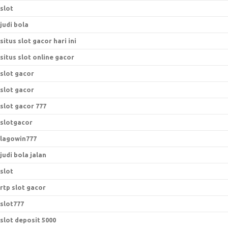
slot
judi bola
situs slot gacor hari ini
situs slot online gacor
slot gacor
slot gacor
slot gacor 777
slotgacor
lagowin777
judi bola jalan
slot
rtp slot gacor
slot777
slot deposit 5000