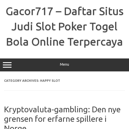
Skip
to
Gacor717 – Daftar Situs
content
Judi Slot Poker Togel
Bola Online Terpercaya
Menu
CATEGORY ARCHIVES:
HAPPY SLOT
Kryptovaluta-gambling: Den nye
grensen for erfarne spillere i
Norge