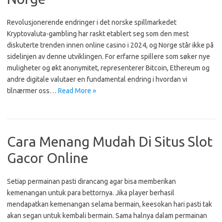
Revolusjonerende endringer i det norske spillmarkedet
Kryptovaluta-gambling har raskt etablert seg som den mest
diskuterte trenden innen online casino i 2024, og Norge står ikke på
sidelinjen av denne utviklingen. For erfarne spillere som søker nye
muligheter og økt anonymitet, representerer Bitcoin, Ethereum og
andre digitale valutaer en fundamental endring i hvordan vi
tilnærmer oss…
Read More »
Cara Menang Mudah Di Situs Slot
Gacor Online
Setiap permainan pasti dirancang agar bisa memberikan
kemenangan untuk para bettornya. Jika player berhasil
mendapatkan kemenangan selama bermain, keesokan hari pasti tak
akan segan untuk kembali bermain. Sama halnya dalam permainan