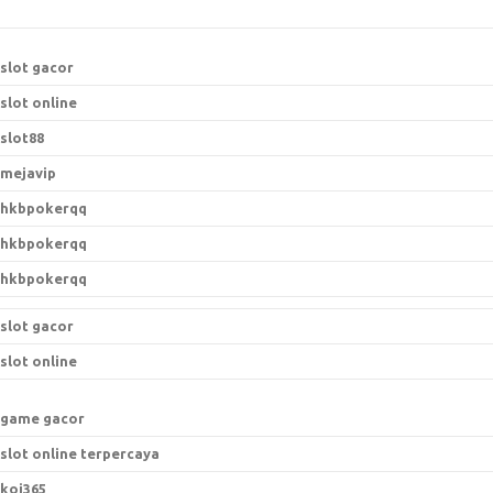
slot gacor
slot online
slot88
mejavip
hkbpokerqq
hkbpokerqq
hkbpokerqq
slot gacor
slot online
game gacor
slot online terpercaya
koi365