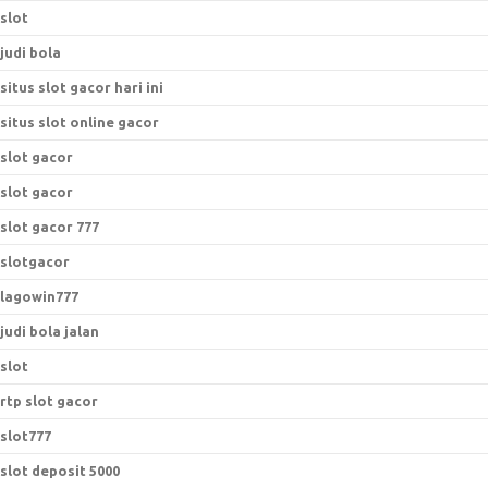
slot
judi bola
situs slot gacor hari ini
situs slot online gacor
slot gacor
slot gacor
slot gacor 777
slotgacor
lagowin777
judi bola jalan
slot
rtp slot gacor
slot777
slot deposit 5000