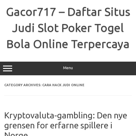
Skip
to
Gacor717 – Daftar Situs
content
Judi Slot Poker Togel
Bola Online Terpercaya
Menu
CATEGORY ARCHIVES:
CARA HACK JUDI ONLINE
Kryptovaluta-gambling: Den nye
grensen for erfarne spillere i
Norge