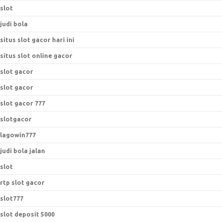
slot
judi bola
situs slot gacor hari ini
situs slot online gacor
slot gacor
slot gacor
slot gacor 777
slotgacor
lagowin777
judi bola jalan
slot
rtp slot gacor
slot777
slot deposit 5000