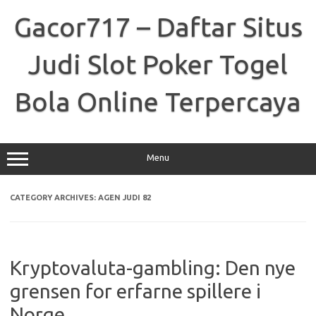
Skip
to
Gacor717 – Daftar Situs
content
Judi Slot Poker Togel
Bola Online Terpercaya
Menu
CATEGORY ARCHIVES:
AGEN JUDI 82
Kryptovaluta-gambling: Den nye
grensen for erfarne spillere i
Norge