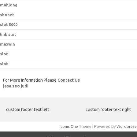
mahjong
sbobet
slot 5000
link slot
maxwin
slot
slot
For More Information Please
Contact Us
jasa seo judi
custom footer text left
custom footer text right
Iconic One
Theme | Powered by
Wordpress