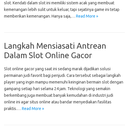
slot. Kendati dalam slot ini memiliki sistem acak yang membuat
kemenangan lebih sulit untuk keluar, tapi sejatinya game ini tetap
memberikan kemenangan. Hanya saja,…
Read More »
Langkah Mensiasati Antrean
Dalam Slot Online Gacor
Slot online gacor yang saat ini sedang marak dijadikan solusi
permainan judi favorit bagi penjudi. Cara tersebut sebagai langkah
player yang ingin mampu memenuhi keinginan bermain slot dengan
gampang setiap hari selama 24 jam. Teknologi yang semakin
berkembang juga membuat banyak kemudahan di industri judi
online ini agar situs online atau bandar menyediakan fasilitas
praktis.…
Read More »