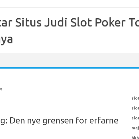
ar Situs Judi Slot Poker T
aya
AM
slo
slo
g: Den nye grensen for erfarne
slo
mej
hk