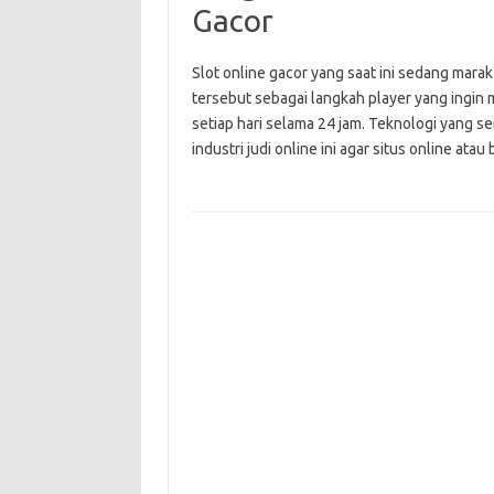
Gacor
Slot online gacor yang saat ini sedang marak 
tersebut sebagai langkah player yang ingi
setiap hari selama 24 jam. Teknologi yang
industri judi online ini agar situs online at