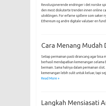
Revolusjonerende endringer i det norske sp
den mest diskuterte trenden innen online cas
utviklingen. For erfarne spillere som søker 
Ethereum og andre digitale valutaer en fun
Cara Menang Mudah Di
Setiap permainan pasti dirancang agar bisa
berhasil mendapatkan kemenangan selama be
bermain. Sama halnya dalam permainan slot. 
kemenangan lebih sulit untuk keluar, tapi 
Read More »
Langkah Mensiasati A