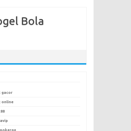
ogel Bola
t gacor
t online
t88
avip
bpokerqq