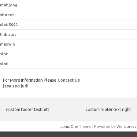
mahjong
sbobet
slot 5000
link slot
maxwin
slot
slot
For More Information Please
Contact Us
jasa seo judi
custom footer text left
custom footer text right
Iconic One
Theme | Powered by
Wordpress