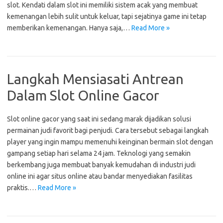
slot. Kendati dalam slot ini memiliki sistem acak yang membuat
kemenangan lebih sulit untuk keluar, tapi sejatinya game ini tetap
memberikan kemenangan. Hanya saja,…
Read More »
Langkah Mensiasati Antrean
Dalam Slot Online Gacor
Slot online gacor yang saat ini sedang marak dijadikan solusi
permainan judi favorit bagi penjudi. Cara tersebut sebagai langkah
player yang ingin mampu memenuhi keinginan bermain slot dengan
gampang setiap hari selama 24 jam. Teknologi yang semakin
berkembang juga membuat banyak kemudahan di industri judi
online ini agar situs online atau bandar menyediakan fasilitas
praktis.…
Read More »