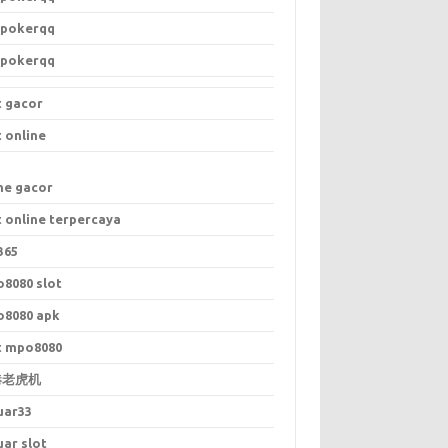
bpokerqq
bpokerqq
t gacor
t online
e gacor
t online terpercaya
365
8080 slot
8080 apk
t mpo8080
港老虎机
uar33
uar slot