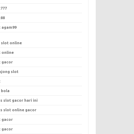
t777
t88
t agam99
i slot online
t online
t gacor
jong slot
t
i bola
us slot gacor hari ini
us slot online gacor
t gacor
t gacor