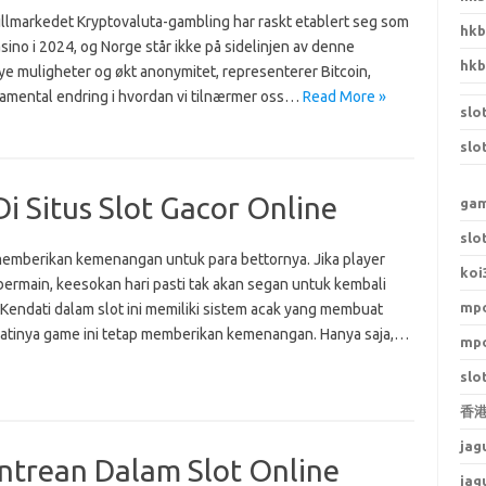
illmarkedet Kryptovaluta-gambling har raskt etablert seg som
hk
ino i 2024, og Norge står ikke på sidelinjen av denne
hk
nye muligheter og økt anonymitet, representerer Bitcoin,
damental endring i hvordan vi tilnærmer oss…
Read More »
slo
slo
 Situs Slot Gacor Online
gam
slo
 memberikan kemenangan untuk para bettornya. Jika player
koi
rmain, keesokan hari pasti tak akan segan untuk kembali
mpo
Kendati dalam slot ini memiliki sistem acak yang membuat
sejatinya game ini tetap memberikan kemenangan. Hanya saja,…
mpo
slo
香
jag
ntrean Dalam Slot Online
jag