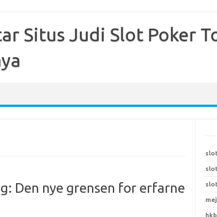
ar Situs Judi Slot Poker T
aya
slo
slo
g: Den nye grensen for erfarne
slo
mej
hk