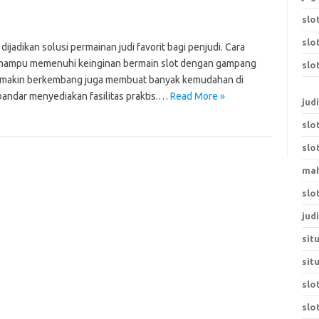
slo
slo
dijadikan solusi permainan judi favorit bagi penjudi. Cara
n mampu memenuhi keinginan bermain slot dengan gampang
slo
 semakin berkembang juga membuat banyak kemudahan di
au bandar menyediakan fasilitas praktis.…
Read More »
jud
slo
slo
mah
slo
jud
sit
sit
slo
slo