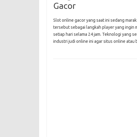
Gacor
Slot online gacor yang saat ini sedang marak 
tersebut sebagai langkah player yang ingi
setiap hari selama 24 jam. Teknologi yang
industri judi online ini agar situs online at