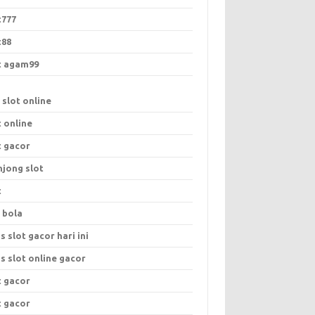
t777
t88
t agam99
i slot online
t online
t gacor
jong slot
t
i bola
us slot gacor hari ini
us slot online gacor
t gacor
t gacor