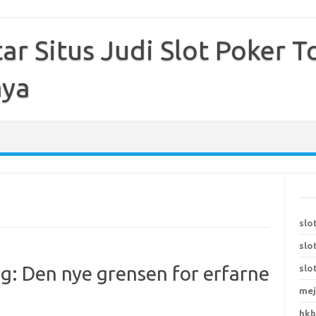
ar Situs Judi Slot Poker T
aya
slo
slo
g: Den nye grensen for erfarne
slo
mej
hk