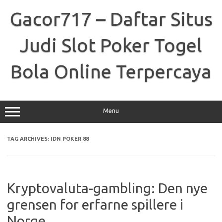
Skip
to
Gacor717 – Daftar Situs
content
Judi Slot Poker Togel
Bola Online Terpercaya
Menu
TAG ARCHIVES:
IDN POKER 88
Kryptovaluta-gambling: Den nye
grensen for erfarne spillere i
Norge