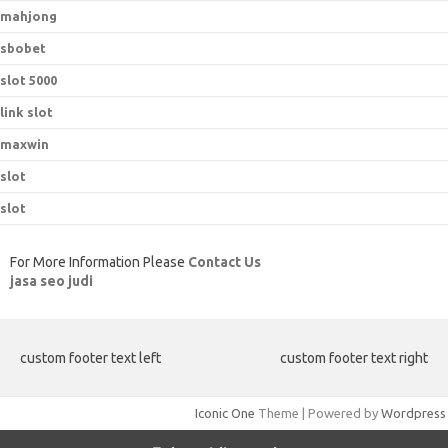
mahjong
sbobet
slot 5000
link slot
maxwin
slot
slot
For More Information Please
Contact Us
jasa seo judi
custom footer text left
custom footer text right
Iconic One
Theme | Powered by
Wordpress