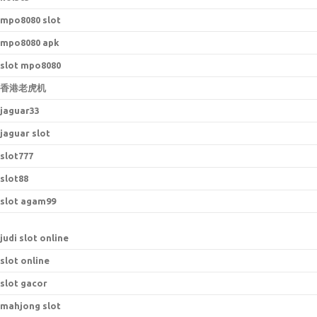
mpo8080 slot
mpo8080 apk
slot mpo8080
香港老虎机
jaguar33
jaguar slot
slot777
slot88
slot agam99
judi slot online
slot online
slot gacor
mahjong slot