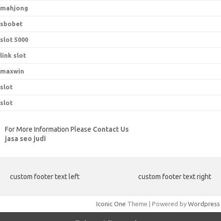
mahjong
sbobet
slot 5000
link slot
maxwin
slot
slot
For More Information Please
Contact Us
jasa seo judi
custom footer text left
custom footer text right
Iconic One
Theme | Powered by
Wordpress