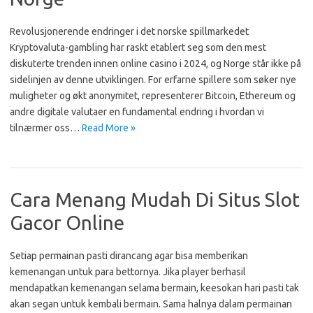
Revolusjonerende endringer i det norske spillmarkedet
Kryptovaluta-gambling har raskt etablert seg som den mest
diskuterte trenden innen online casino i 2024, og Norge står ikke på
sidelinjen av denne utviklingen. For erfarne spillere som søker nye
muligheter og økt anonymitet, representerer Bitcoin, Ethereum og
andre digitale valutaer en fundamental endring i hvordan vi
tilnærmer oss…
Read More »
Cara Menang Mudah Di Situs Slot
Gacor Online
Setiap permainan pasti dirancang agar bisa memberikan
kemenangan untuk para bettornya. Jika player berhasil
mendapatkan kemenangan selama bermain, keesokan hari pasti tak
akan segan untuk kembali bermain. Sama halnya dalam permainan