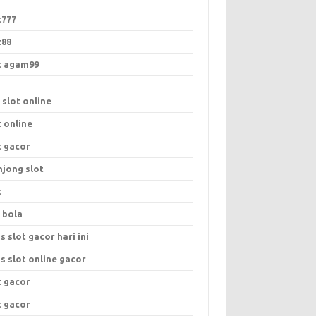
t777
t88
t agam99
i slot online
t online
t gacor
jong slot
t
i bola
us slot gacor hari ini
us slot online gacor
t gacor
t gacor