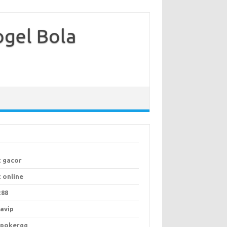
ogel Bola
t gacor
t online
t88
avip
bpokerqq