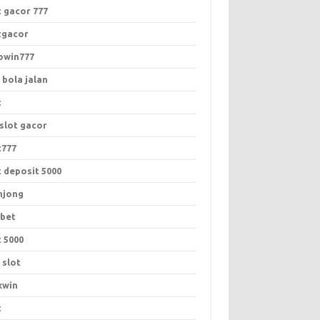
t gacor 777
tgacor
owin777
i bola jalan
t
 slot gacor
t777
t deposit 5000
hjong
bet
t 5000
 slot
xwin
t