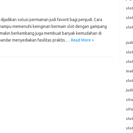
slo
slo
dijadikan solusi permainan judi favorit bagi penjudi. Cara
n mampu memenuhi keinginan bermain slot dengan gampang
slo
 semakin berkembang juga membuat banyak kemudahan di
au bandar menyediakan fasilitas praktis.…
Read More »
jud
slo
slo
mah
slo
jud
sit
sit
slo
slo