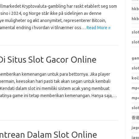
illmarkedet Kryptovaluta-gambling har raskt etablert seg som
hk
ino i 2024, og Norge står ikke på sidelinjen av denne
hk
nye muligheter og økt anonymitet, representerer Bitcoin,
damental endring i hvordan vi tilnærmer oss…
Read More »
slo
slo
 Situs Slot Gacor Online
gam
slo
 memberikan kemenangan untuk para bettornya. Jika player
koi
rmain, keesokan hari pasti tak akan segan untuk kembali
mpo
Kendati dalam slot ini memiliki sistem acak yang membuat
sejatinya game ini tetap memberikan kemenangan. Hanya saja,…
mpo
slo
香
jag
ntrean Dalam Slot Online
jag