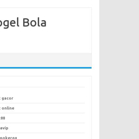
ogel Bola
t gacor
t online
t88
avip
bpokerqq