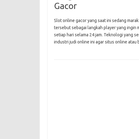
Gacor
Slot online gacor yang saat ini sedang marak 
tersebut sebagai langkah player yang ingi
setiap hari selama 24 jam. Teknologi yang
industri judi online ini agar situs online at