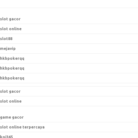
slot gacor
slot online
slot88
mejavip
hkbpokerqq
hkbpokerqq
hkbpokerqq
slot gacor
slot online
game gacor
slot online terpercaya
koi365