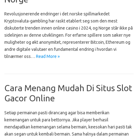
Revolusjonerende endringer i det norske spillmarkedet
Kryptovaluta-gambling har raskt etablert seg som den mest
diskuterte trenden innen online casino i 2024, og Norge står ikke på
sidelinjen av denne utviklingen. For erfarne spillere som søker nye
muligheter og økt anonymitet, representerer Bitcoin, Ethereum og
andre digitale valutaer en fundamental endring i hvordan vi
tilnærmer oss…
Read More »
Cara Menang Mudah Di Situs Slot
Gacor Online
Setiap permainan pasti dirancang agar bisa memberikan
kemenangan untuk para bettornya. Jika player berhasil
mendapatkan kemenangan selama bermain, keesokan hari pasti tak
akan segan untuk kembali bermain. Sama halnya dalam permainan