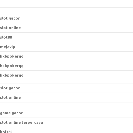
slot gacor
slot online
slot88
mejavip
hkbpokerqq
hkbpokerqq
hkbpokerqq
slot gacor
slot online
game gacor
slot online terpercaya
koi365