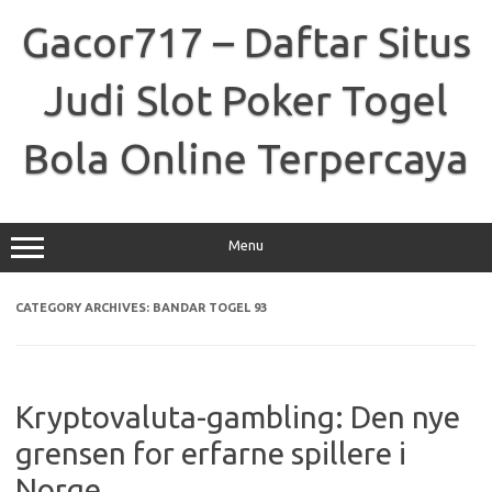
Skip
to
Gacor717 – Daftar Situs
content
Judi Slot Poker Togel
Bola Online Terpercaya
Menu
CATEGORY ARCHIVES:
BANDAR TOGEL 93
Kryptovaluta-gambling: Den nye
grensen for erfarne spillere i
Norge