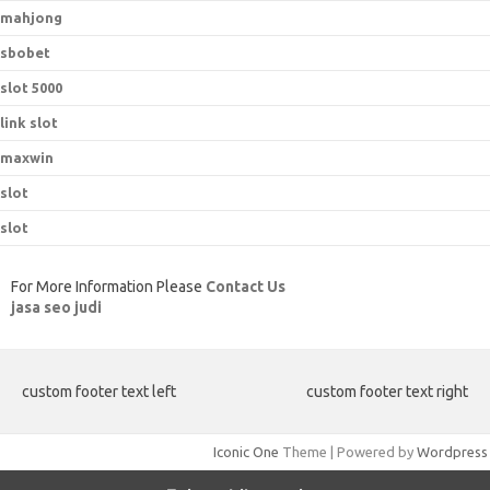
mahjong
sbobet
slot 5000
link slot
maxwin
slot
slot
For More Information Please
Contact Us
jasa seo judi
custom footer text left
custom footer text right
Iconic One
Theme | Powered by
Wordpress