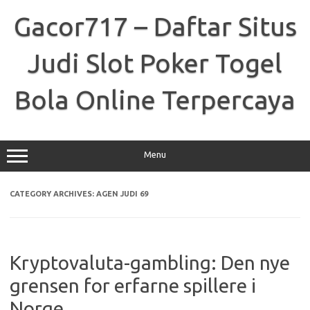
Skip
to
Gacor717 – Daftar Situs
content
Judi Slot Poker Togel
Bola Online Terpercaya
Menu
CATEGORY ARCHIVES:
AGEN JUDI 69
Kryptovaluta-gambling: Den nye
grensen for erfarne spillere i
Norge