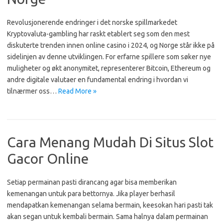
Revolusjonerende endringer i det norske spillmarkedet
Kryptovaluta-gambling har raskt etablert seg som den mest
diskuterte trenden innen online casino i 2024, og Norge står ikke på
sidelinjen av denne utviklingen. For erfarne spillere som søker nye
muligheter og økt anonymitet, representerer Bitcoin, Ethereum og
andre digitale valutaer en fundamental endring i hvordan vi
tilnærmer oss…
Read More »
Cara Menang Mudah Di Situs Slot
Gacor Online
Setiap permainan pasti dirancang agar bisa memberikan
kemenangan untuk para bettornya. Jika player berhasil
mendapatkan kemenangan selama bermain, keesokan hari pasti tak
akan segan untuk kembali bermain. Sama halnya dalam permainan