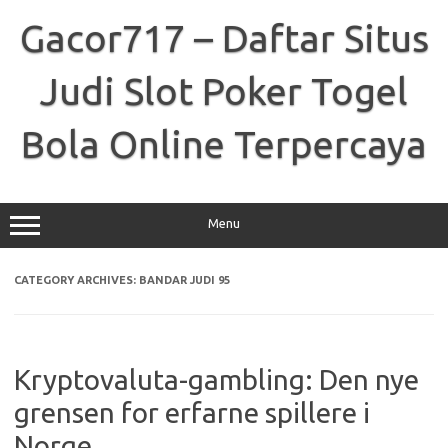
Skip
to
Gacor717 – Daftar Situs
content
Judi Slot Poker Togel
Bola Online Terpercaya
Menu
CATEGORY ARCHIVES:
BANDAR JUDI 95
Kryptovaluta-gambling: Den nye
grensen for erfarne spillere i
Norge