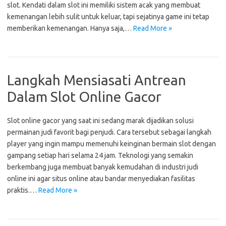
slot. Kendati dalam slot ini memiliki sistem acak yang membuat
kemenangan lebih sulit untuk keluar, tapi sejatinya game ini tetap
memberikan kemenangan. Hanya saja,…
Read More »
Langkah Mensiasati Antrean
Dalam Slot Online Gacor
Slot online gacor yang saat ini sedang marak dijadikan solusi
permainan judi favorit bagi penjudi. Cara tersebut sebagai langkah
player yang ingin mampu memenuhi keinginan bermain slot dengan
gampang setiap hari selama 24 jam. Teknologi yang semakin
berkembang juga membuat banyak kemudahan di industri judi
online ini agar situs online atau bandar menyediakan fasilitas
praktis.…
Read More »