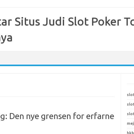
ar Situs Judi Slot Poker T
aya
slo
slo
g: Den nye grensen for erfarne
slo
mej
hk