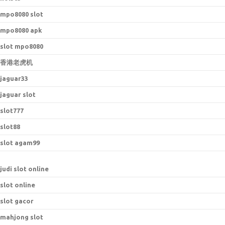
mpo8080 slot
mpo8080 apk
slot mpo8080
香港老虎机
jaguar33
jaguar slot
slot777
slot88
slot agam99
judi slot online
slot online
slot gacor
mahjong slot