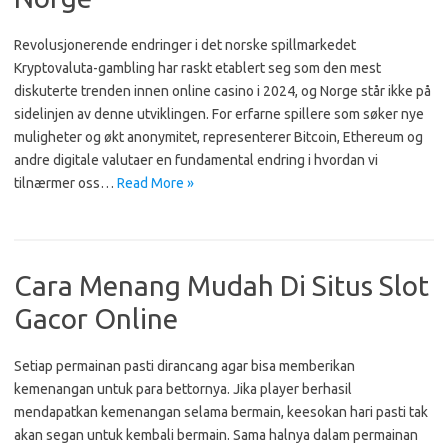
Revolusjonerende endringer i det norske spillmarkedet
Kryptovaluta-gambling har raskt etablert seg som den mest
diskuterte trenden innen online casino i 2024, og Norge står ikke på
sidelinjen av denne utviklingen. For erfarne spillere som søker nye
muligheter og økt anonymitet, representerer Bitcoin, Ethereum og
andre digitale valutaer en fundamental endring i hvordan vi
tilnærmer oss…
Read More »
Cara Menang Mudah Di Situs Slot
Gacor Online
Setiap permainan pasti dirancang agar bisa memberikan
kemenangan untuk para bettornya. Jika player berhasil
mendapatkan kemenangan selama bermain, keesokan hari pasti tak
akan segan untuk kembali bermain. Sama halnya dalam permainan