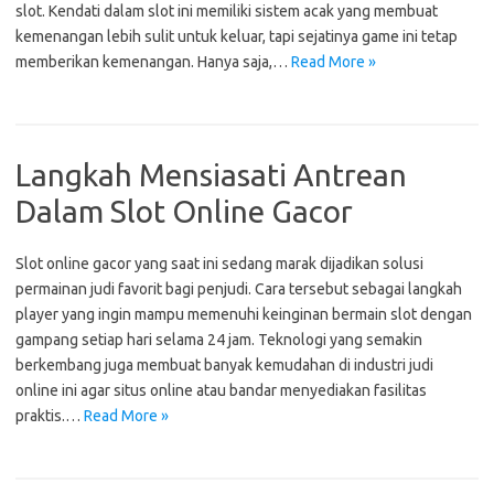
slot. Kendati dalam slot ini memiliki sistem acak yang membuat
kemenangan lebih sulit untuk keluar, tapi sejatinya game ini tetap
memberikan kemenangan. Hanya saja,…
Read More »
Langkah Mensiasati Antrean
Dalam Slot Online Gacor
Slot online gacor yang saat ini sedang marak dijadikan solusi
permainan judi favorit bagi penjudi. Cara tersebut sebagai langkah
player yang ingin mampu memenuhi keinginan bermain slot dengan
gampang setiap hari selama 24 jam. Teknologi yang semakin
berkembang juga membuat banyak kemudahan di industri judi
online ini agar situs online atau bandar menyediakan fasilitas
praktis.…
Read More »